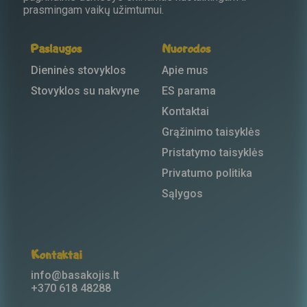
prasmingam vaikų užimtumui.
Paslaugos
Nuorodos
Dieninės stovyklos
Apie mus
Stovyklos su nakvyne
ES parama
Kontaktai
Grąžinimo taisyklės
Pristatymo taisyklės
Privatumo politika
Sąlygos
Kontaktai
info@basakojis.lt
+370 618 48288