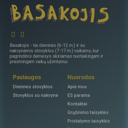
Basakojis - tai dieninės (6-12 m.) ir su
nakvynėmis stovyklos (7-17 m.) vaikams, kur
pagrindinis dėmesys skiriamas nuotaikingam ir
prasmingam vaikų užimtumui.
Paslaugos
Nuorodos
Dieninės stovyklos
Apie mus
Stovyklos su nakvyne
ES parama
Kontaktai
Grąžinimo taisyklės
Pristatymo taisyklės