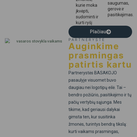
saugumas,
kurie moka
gerovė ir
įkvėpti,
pasitikėjimas.
sudominti ir
kurti ryšį
Plačiau
PARTNERYSTĖ
Auginkime
prasmingas
patirtis kartu
Partnerystės BASAKOJO
pasaulyje visuomet buvo
daugiau nei logotipų eilė. Tai –
bendro požiūrio, pasitikėjimo ir tų
pačių vertybių sąjunga. Mes
tikime, kad geriausi dalykai
gimsta ten, kur susitinka
žmonės, turintys bendrą tikslą:
kurti vaikams prasmingas,