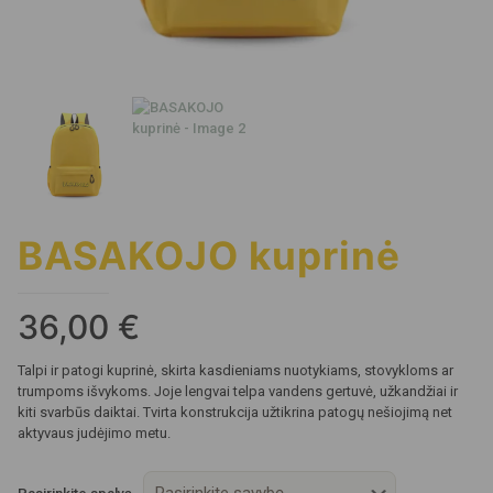
BASAKOJO kuprinė
36,00
€
Talpi ir patogi kuprinė, skirta kasdieniams nuotykiams, stovykloms ar
trumpoms išvykoms. Joje lengvai telpa vandens gertuvė, užkandžiai ir
kiti svarbūs daiktai. Tvirta konstrukcija užtikrina patogų nešiojimą net
aktyvaus judėjimo metu.