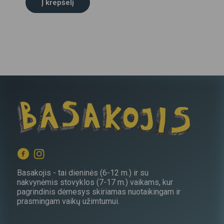
Į krepšelį
Basakojis - tai dieninės (6-12 m.) ir su
nakvynėmis stovyklos (7-17 m.) vaikams, kur
pagrindinis dėmesys skiriamas nuotaikingam ir
prasmingam vaikų užimtumui.