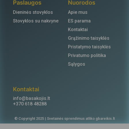
Paslaugos
Nuorodos
Dieninės stovyklos
Apie mus
Stovyklos su nakvyne
ES parama
Kontaktai
Grąžinimo taisyklės
Pristatymo taisyklės
Privatumo politika
Sąlygos
Kontaktai
info@basakojis.lt
+370 618 48288
© Copyright 2025 | Svetainės sprendimus atliko
gbareikis.lt