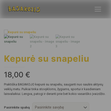
Kepurė su snapeliu
18,00
€
Praktiška BASAKOJO kepurė su snapeliu, sauganti nuo saulės aktyvių
veiklų metu. Puikiai tinka stovykloms, žygiams, sportui ir kasdieniam
laisvalaikiui. Lengva, patogi ir deranti prie bet kokio vasariško įvaizdžio.
Pasirinkite spalvą